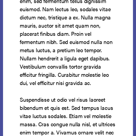
enim, sed fermentum tellus dignissim
euismod. Nam lectus leo, sodales vitae
dictum nec, tristique a ex. Nulla magna
mauris, auctor sit amet quam non,
placerat finibus diam. Proin vel
fermentum nibh. Sed euismod nulla non
metus luctus, a pretium leo tempor.
Nullam hendrerit a ligula eget dapibus.
Vestibulum convallis tortor gravida
efficitur fringilla. Curabitur molestie leo
dui, vel efficitur nisi gravida ac.
Suspendisse ut odio vel risus laoreet
bibendum et quis est. Sed tempus lacus
vitae luctus sodales. Etiam vel molestie
massa. Cras congue nulla nisl, et ultrices
enim tempor a. Vivamus ornare velit nec