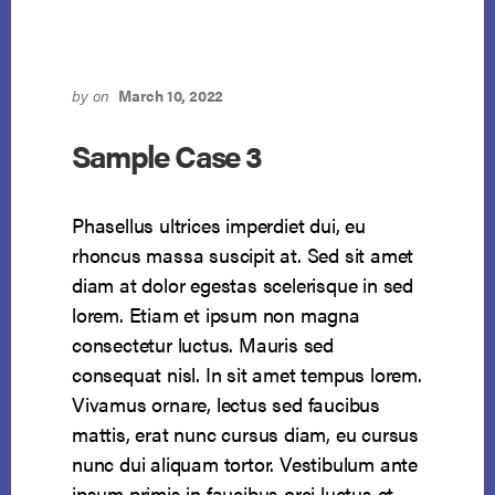
by
on
March 10, 2022
Sample Case 3
Phasellus ultrices imperdiet dui, eu
rhoncus massa suscipit at. Sed sit amet
diam at dolor egestas scelerisque in sed
lorem. Etiam et ipsum non magna
consectetur luctus. Mauris sed
consequat nisl. In sit amet tempus lorem.
Vivamus ornare, lectus sed faucibus
mattis, erat nunc cursus diam, eu cursus
nunc dui aliquam tortor. Vestibulum ante
ipsum primis in faucibus orci luctus et