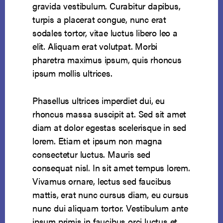
gravida vestibulum. Curabitur dapibus,
turpis a placerat congue, nunc erat
sodales tortor, vitae luctus libero leo a
elit. Aliquam erat volutpat. Morbi
pharetra maximus ipsum, quis rhoncus
ipsum mollis ultrices.
Phasellus ultrices imperdiet dui, eu
rhoncus massa suscipit at. Sed sit amet
diam at dolor egestas scelerisque in sed
lorem. Etiam et ipsum non magna
consectetur luctus. Mauris sed
consequat nisl. In sit amet tempus lorem.
Vivamus ornare, lectus sed faucibus
mattis, erat nunc cursus diam, eu cursus
nunc dui aliquam tortor. Vestibulum ante
ipsum primis in faucibus orci luctus et