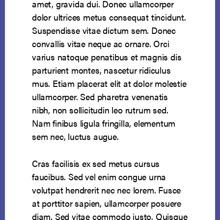
amet, gravida dui. Donec ullamcorper
dolor ultrices metus consequat tincidunt.
Suspendisse vitae dictum sem. Donec
convallis vitae neque ac ornare. Orci
varius natoque penatibus et magnis dis
parturient montes, nascetur ridiculus
mus. Etiam placerat elit at dolor molestie
ullamcorper. Sed pharetra venenatis
nibh, non sollicitudin leo rutrum sed.
Nam finibus ligula fringilla, elementum
sem nec, luctus augue.
Cras facilisis ex sed metus cursus
faucibus. Sed vel enim congue urna
volutpat hendrerit nec nec lorem. Fusce
at porttitor sapien, ullamcorper posuere
diam. Sed vitae commodo justo. Quisque