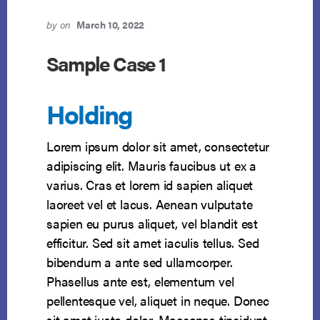
by
on
March 10, 2022
Sample Case 1
Holding
Lorem ipsum dolor sit amet, consectetur
adipiscing elit. Mauris faucibus ut ex a
varius. Cras et lorem id sapien aliquet
laoreet vel et lacus. Aenean vulputate
sapien eu purus aliquet, vel blandit est
efficitur. Sed sit amet iaculis tellus. Sed
bibendum a ante sed ullamcorper.
Phasellus ante est, elementum vel
pellentesque vel, aliquet in neque. Donec
sit amet justo dolor. Maecenas tincidunt