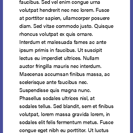
faucibus. Sed vel enim congue urna
volutpat hendrerit nec nec lorem. Fusce
at porttitor sapien, ullamcorper posuere
diam. Sed vitae commodo justo. Quisque
rhoncus volutpat ex quis ornare.
Interdum et malesuada fames ac ante
ipsum primis in faucibus. Ut suscipit
lectus eu imperdiet ultrices. Nullam
auctor fringilla mauris nec interdum.
Maecenas accumsan finibus massa, ac
scelerisque ante faucibus nec.
Suspendisse quis magna nunc.
Phasellus sodales ultrices nisl, at
sodales tellus. Sed blandit, sem et finibus
volutpat, lorem massa gravida lorem, in
sodales elit felis fermentum metus. Fusce
congue eget nibh eu porttitor. Ut luctus