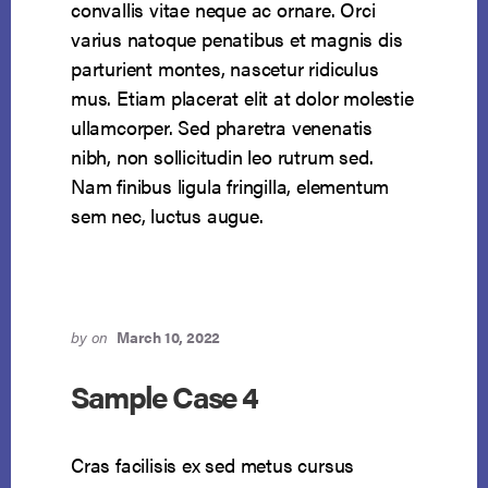
convallis vitae neque ac ornare. Orci
varius natoque penatibus et magnis dis
parturient montes, nascetur ridiculus
mus. Etiam placerat elit at dolor molestie
ullamcorper. Sed pharetra venenatis
nibh, non sollicitudin leo rutrum sed.
Nam finibus ligula fringilla, elementum
sem nec, luctus augue.
by
on
March 10, 2022
Sample Case 4
Cras facilisis ex sed metus cursus